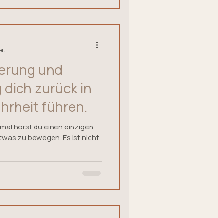
eit
nerung und
dich zurück in
hrheit führen.
mal hörst du einen einzigen
etwas zu bewegen. Es ist nicht