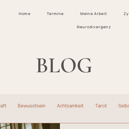
Home
Termine
Meine Arbeit
Zy
Neurodivergenz
BLOG
aft
Bewusstsein
Achtsamkeit
Tarot
Selb
Selbstreflektion
Frauenthemen
Traditionen