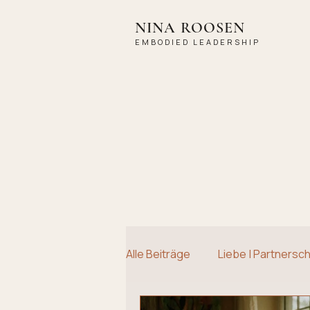
NINA ROOSEN
EMBODIED LEADERSHIP
Alle Beiträge
Liebe | Partnersch
Coaching
Raunächte