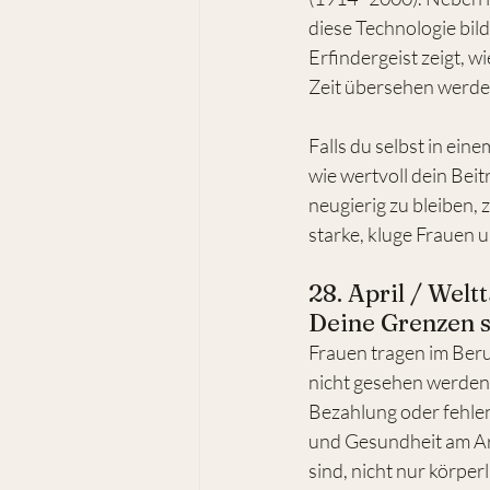
diese Technologie bil
Erfindergeist zeigt, 
Zeit übersehen werde
Falls du selbst in ein
wie wertvoll dein Bei
neugierig zu bleiben,
starke, kluge Frauen 
28. April / Welt
Deine Grenzen s
Frauen tragen im Beru
nicht gesehen werden:
Bezahlung oder fehlen
und Gesundheit am Arb
sind, nicht nur körper