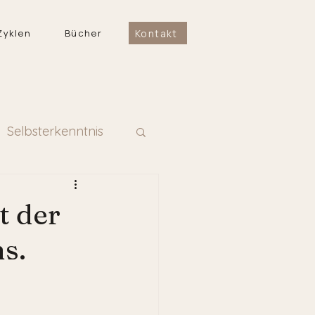
Kontakt
Zyklen
Bücher
Selbsterkenntnis
n
t der
s.