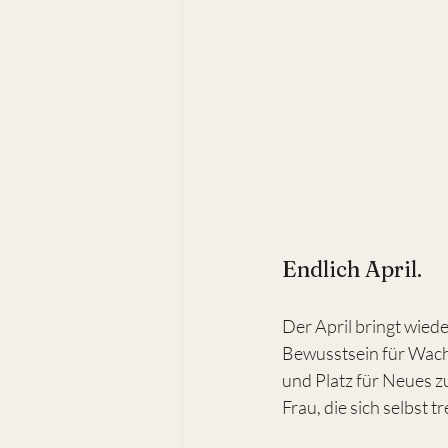
Endlich April.
Der April bringt wied
Bewusstsein für Wachs
und Platz für Neues z
Frau, die sich selbst 