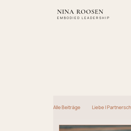
NINA ROOSEN
EMBODIED LEADERSHIP
Alle Beiträge
Liebe | Partnersch
Coaching
Raunächte