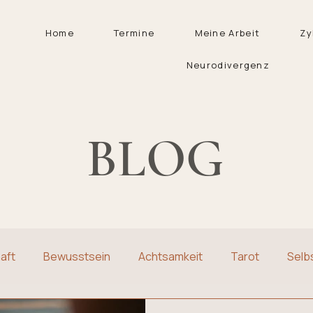
Home
Termine
Meine Arbeit
Zy
Neurodivergenz
BLOG
aft
Bewusstsein
Achtsamkeit
Tarot
Selb
Selbstreflektion
Frauenthemen
Traditionen