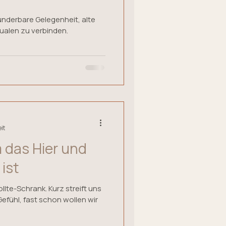
nderbare Gelegenheit, alte
ualen zu verbinden.
it
 das Hier und
 ist
k. Kurz streift uns
Gefühl, fast schon wollen wir