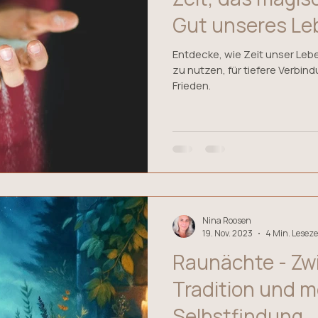
Gut unseres Le
Entdecke, wie Zeit unser Lebe
zu nutzen, für tiefere Verbin
Frieden.
Nina Roosen
19. Nov. 2023
4 Min. Leseze
Raunächte - Zwi
Tradition und 
Selbstfindung