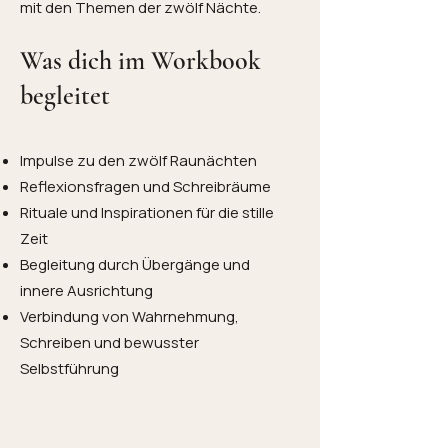
mit den Themen der zwölf Nächte.
Was dich im Workbook
begleitet
Impulse zu den zwölf Raunächten
Reflexionsfragen und Schreibräume
Rituale und Inspirationen für die stille
Zeit
Begleitung durch Übergänge und
innere Ausrichtung
Verbindung von Wahrnehmung,
Schreiben und bewusster
Selbstführung